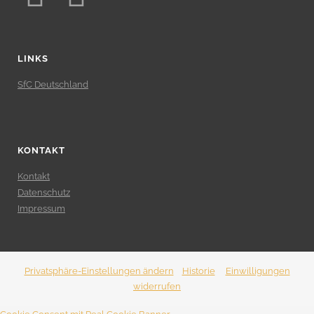
LINKS
SfC Deutschland
KONTAKT
Kontakt
Datenschutz
Impressum
Privatsphäre-Einstellungen ändern
Historie
Einwilligungen
widerrufen