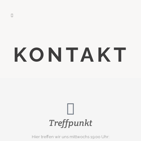
KONTAKT
Treffpunkt
Hier treffen wir uns mittwochs 19:00 Uhr: