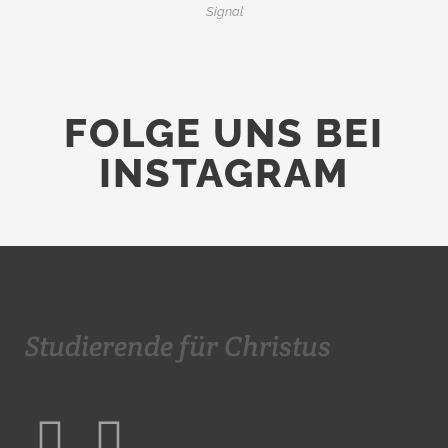
Signal
FOLGE UNS BEI
INSTAGRAM
Studierende für Christus
ZITTAU