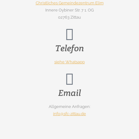
Christliches Gemeindezentrum Elim
Innere Oybiner Str. 7 1. OG
02763 Zittau
Telefon
siehe Whatsapp
Email
Allgemeine Anfragen:
info@sfc-zittau.de